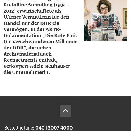
Rudolfine Steindling (1934–
2012) erwirtschaftete als
Wiener Vermittlerin für den
Handel mit der DDR ein
Vermögen. In der ARTE-
Dokumentation „Die Rote Fini:
Die verschwundenen Millionen
der DDR“, die neben
Archivmaterial auch
Reenactments enthält,
verkörpert ­Adele ­Neuhauser
die Unternehmerin.
Bestellhotline:
040 | 3007 4000