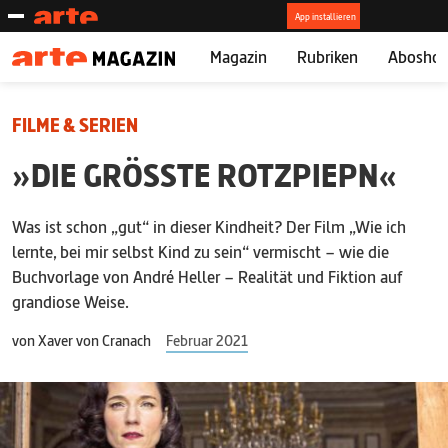
Magazin
Rubriken
Abosho
FILME & SERIEN
»DIE GRÖSSTE ROTZPIEPN«
Was ist schon „gut“ in dieser Kindheit? Der Film „Wie ich
lernte, bei mir selbst Kind zu sein“ vermischt – wie die
Buchvorlage von André Heller – Realität und Fiktion auf
grandiose Weise.
von
Xaver von Cranach
Februar 2021