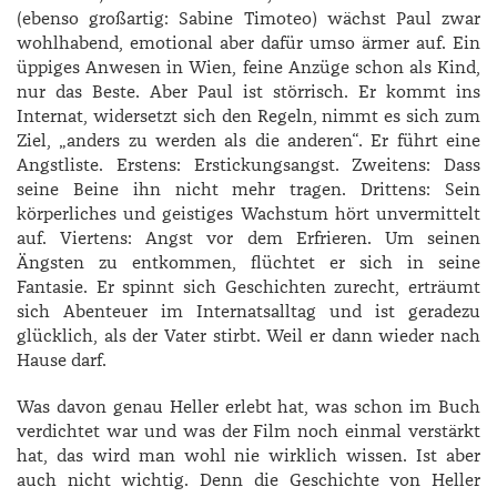
(ebenso großartig: ­Sabine ­Timoteo) wächst Paul zwar
wohl­habend, emotional aber dafür umso ärmer auf. Ein
üppiges Anwesen in Wien, feine Anzüge schon als Kind,
nur das Beste. Aber Paul ist störrisch. Er kommt ins
Internat, widersetzt sich den Regeln, nimmt es sich zum
Ziel, „anders zu werden als die anderen“. Er führt eine
Angstliste. Erstens: Erstickungsangst. Zweitens: Dass
seine Beine ihn nicht mehr tragen. Drittens: Sein
körperliches und geistiges Wachstum hört unvermittelt
auf. Viertens: Angst vor dem Erfrieren. Um seinen
Ängsten zu entkommen, flüchtet er sich in seine
Fantasie. Er spinnt sich Geschichten zurecht, erträumt
sich Abenteuer im Internatsalltag und ist geradezu
glücklich, als der Vater stirbt. Weil er dann wieder nach
Hause darf.
Was davon genau Heller erlebt hat, was schon im Buch
verdichtet war und was der Film noch einmal verstärkt
hat, das wird man wohl nie wirklich wissen. Ist aber
auch nicht wichtig. Denn die Geschichte von ­Heller