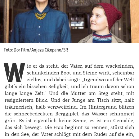
Foto: Dor Film/Anjeza Cikopano/SR
W
ie er da steht, der Vater, auf dem wackelnden,
schunkelnden Boot und Steine wirft, scheinbar
ziellos, und dabei singt: „Irgendwo auf der Welt
gibt’s ein bisschen Seligkeit, und ich träum davon schon
lange lange Zeit.“ Und die Mutter am Steg steht, mit
resigniertem Blick. Und der Junge am Tisch sitzt, halb
träumerisch, halb verzweifelnd. Im Hintergrund blitzen
die schneebedeckten Berggipfel, das Wasser schimmert
grün. Es ist eigentlich keine Szene, es ist ein Gemälde,
das sich bewegt. Die Frau beginnt zu rennen, stürzt sich
in den See, der Vater schlägt mit dem Ruder auf sie ein,