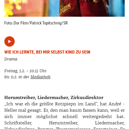
Foto: Dor Film/Patrick Topitschnig/SR
WIE ICH LERNTE, BEI MIR SELBST KIND ZU SEIN
Drama
Freitag, 5.2. – 20.15 Uhr
bis 11.2. in der
Mediathek
Herumtreiber, Liedermacher, Zirkusdirektor
„Ich war eh die größte Rotzpiepn im Land“, hat ­André ­
Heller mal gesagt. Er, den man kaum fassen kann, weil er
sich immer möglichst schnell weitergedreht hat.
Schriftsteller, Herumtreiber, Liedermacher,