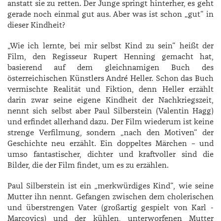
anstatt sie zu retten. Der Junge springt hinterher, es geht
gerade noch einmal gut aus. Aber was ist schon „gut“ in
dieser Kindheit?
„Wie ich lernte, bei mir selbst Kind zu sein“ heißt der
Film, den Regisseur Rupert Henning gemacht hat,
basierend auf dem gleichnamigen Buch des
österreichischen Künstlers ­André ­Heller. Schon das Buch
vermischte Realität und Fiktion, denn ­Heller erzählt
darin zwar seine eigene Kindheit der Nachkriegszeit,
nennt sich selbst aber Paul ­Silberstein (­Valentin Hagg)
und erfindet allerhand dazu. Der Film wiederum ist keine
strenge Verfilmung, sondern „nach den Motiven“ der
Geschichte neu erzählt. Ein doppeltes Märchen – und
umso fantastischer, dichter und kraftvoller sind die
Bilder, die der Film findet, um es zu erzählen.
Paul Silberstein ist ein „merkwürdiges Kind“, wie seine
Mutter ihn nennt. Gefangen zwischen dem cholerischen
und überstrengen Vater (großartig gespielt von Karl ­
Marcovics) und der kühlen, unterworfenen Mutter