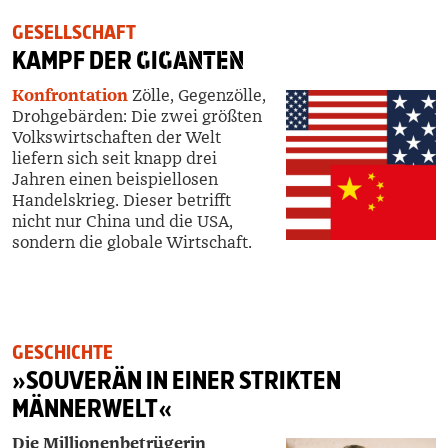
GESELLSCHAFT
KAMPF DER
GIGANTEN
Konfrontation
Zölle, Gegenzölle,
Drohgebärden: Die zwei größten
Volkswirtschaften der Welt
liefern sich seit knapp drei
Jahren einen beispiellosen
Handelskrieg. Dieser betrifft
nicht nur China und die USA,
sondern die globale Wirtschaft.
GESCHICHTE
»SOUVERÄN IN EINER STRIKTEN
MÄNNERWELT«
Die Millionenbetrügerin