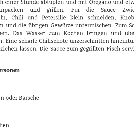
ch einer Stunde abtupfen und mit Oregano und etw
einpacken und grillen. Für die Sauce Zwie
eln, Chili und Petersilie klein schneiden, Knob
an und die übrigen Gewürze untermischen. Zum Sc
ben. Das Wasser zum Kochen bringen und übe
. Eine scharfe Chilischote unzerschnitten hineint
ziehen lassen. Die Sauce zum gegrillten Fisch serv
Personen
en oder Barsche
ehen