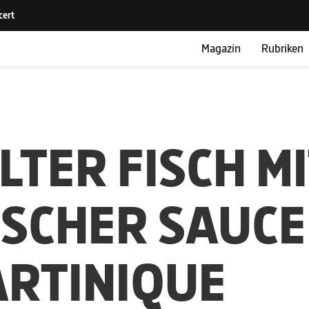
Magazin
Rubriken
LTER FISCH M
ISCHER SAUCE
ARTINIQUE