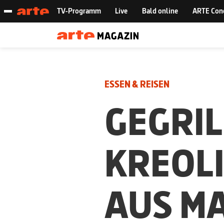
ESSEN & REISEN
GEGRIL
KREOL
AUS M