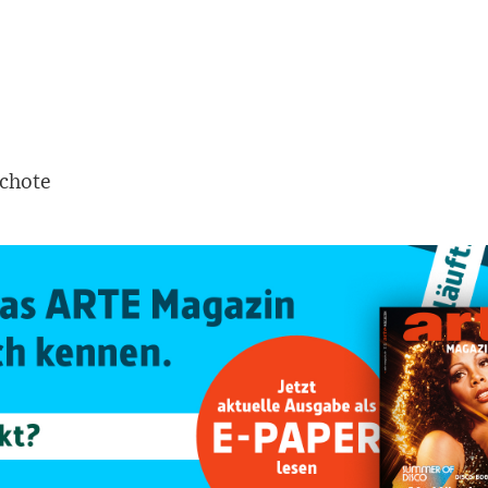
schote