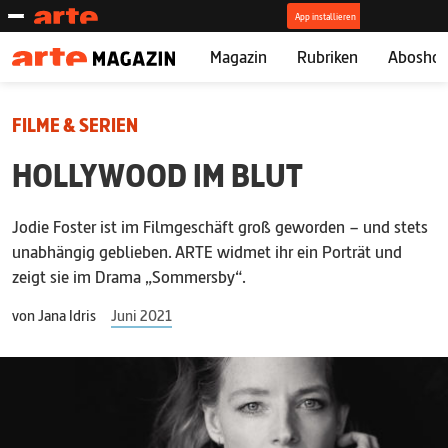
Magazin
Rubriken
Abosho
FILME & SERIEN
HOLLYWOOD IM BLUT
Jodie Foster ist im Filmgeschäft groß geworden – und stets
unabhängig geblieben. ARTE widmet ihr ein Porträt und
zeigt sie im Drama „Sommersby“.
von
Jana Idris
Juni 2021