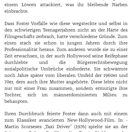
einem Löwen attackiert, was ihr bleibende Narben
einbrachte.
Dass ­Foster Vorfälle wie diese wegsteckte und selbst in
den schwierigen Teenagerjahren nicht an der Härte des
Filmgeschäfts zerbrach, hatte verschiedene Gründe. Zum
einen stach sie schon in jungen Jahren durch ihre
Professionalität heraus. Zum anderen wurde sie zu einer
Zeit erwachsen, in der auch Hollywood seine Reifephase
durchlebte und die Bürgerrechtsbewegung
sozialpolitische Umbrüche einforderte. Sie schwärmte
noch Jahre später vom liberalen Umfeld der 1960er und
70er, dem auch ihre Mutter angehörte. Diese lebte nicht
nur mit einer Frau zusammen, sondern ermutigte ihre
Tochter, sich im männerdominierten Milieu zu
behaupten.
Ihren Durchbruch feierte Foster dann auch mit einem
zum Klassiker avancierten New-Hollywood-Film. In ­
Martin ­Scorseses „Taxi Driver“ (1976) spielte sie an der