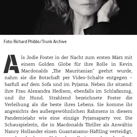
Foto: Richard Phibbs/Trunk Archive
A
ls Jodie Foster in der Nacht zum ersten März mit
einem Golden Globe für ihre Rolle in Kevin
Macdonalds „The Mauritanian“ geehrt wurde,
nahm sie die Botschaft per Video-Schalte entgegen –
barfuß auf dem Sofa und im Pyjama. Neben ihr sitzend:
ihre Frau Alexandra Hedison, ebenfalls im Schlafanzug,
und ihr Hund. Strahlend bezeichnete Foster die
Verleihung als die beste ihres Lebens. Sie komme ihr
angesichts des außergewöhnlichen Rahmens in diesem
Pandemiejahr wie eine einzige Pyjamaparty vor. Die
Schauspielerin, die in Macdonalds Thriller als Anwältin
Nancy Hollander einen Guantanamo-Häftling verteidigt,