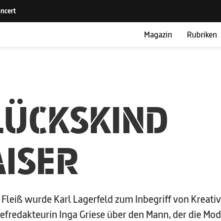
Magazin
Rubriken
LÜCKSKIND
AISER
d Fleiß wurde Karl Lagerfeld zum Inbegriff
von Kreativ
efredakteurin
Inga Griese über den Mann, der die Mo