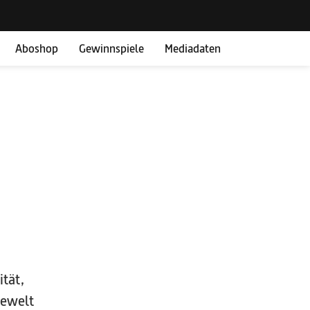
Aboshop
Gewinnspiele
Mediadaten
ität,
dewelt