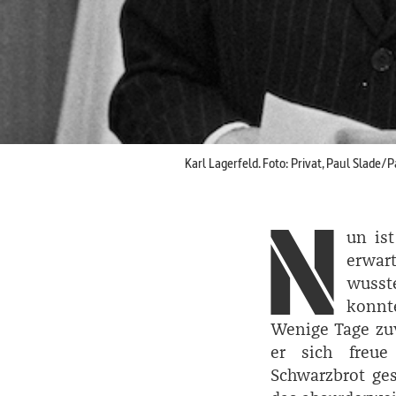
Karl Lagerfeld. Foto: Privat, Paul Slade
N
un ist
erwar
wusst
konnt
Wenige Tage zuv
er sich freue
Schwarzbrot ges