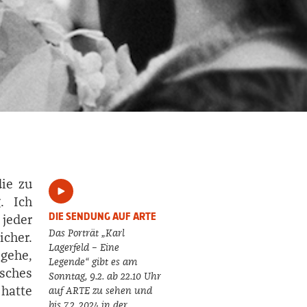
die zu
. Ich
DIE SENDUNG AUF ARTE
jeder
Das Porträt „Karl
cher.
Lagerfeld – Eine
 gehe,
Legende“ gibt es am
sches
Sonntag, 9.2. ab 22.10 Uhr
 hatte
auf ARTE zu sehen und
bis 7.2. 2024 in der