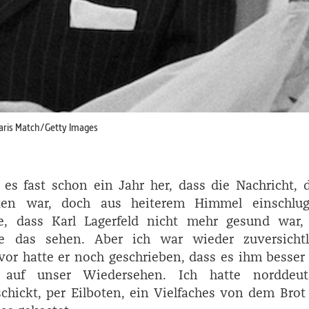
/Paris Match/Getty Images
 es fast schon ein Jahr her, dass die Nachricht, 
ten war, doch aus heiterem Himmel einschlug
e, dass Karl ­Lagerfeld nicht mehr gesund war, 
e das sehen. Aber ich war wieder zuversichtli
or hatte er noch geschrieben, dass es ihm besser
 auf unser Wiedersehen. Ich hatte norddeut
chickt, per Eilboten, ein Vielfaches von dem Brot