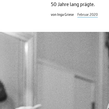
50 Jahre lang prägte.
von
Inga Griese
Februar 2020