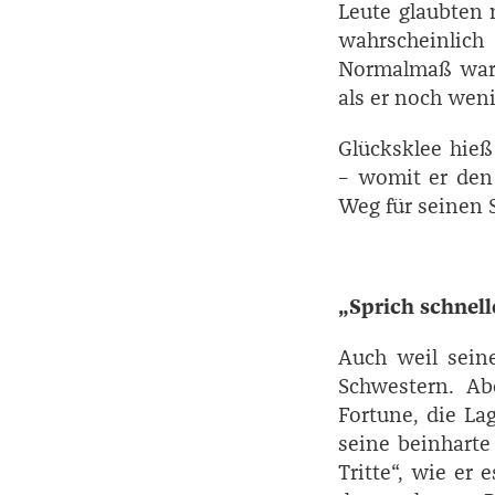
Leute glaubten 
wahrscheinlic
Normalmaß war 
als er noch wen
Glücksklee hieß 
– womit er den
Weg für seinen S
„Sprich schnell
Auch weil sein
Schwestern. Ab
Fortune, die ­La
seine beinharte 
Tritte“, wie er