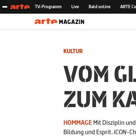
KULTUR
VOM G
ZUM K
HOMMAGE
Mit Disziplin un
Bildung und Esprit.
ICON
-Ch