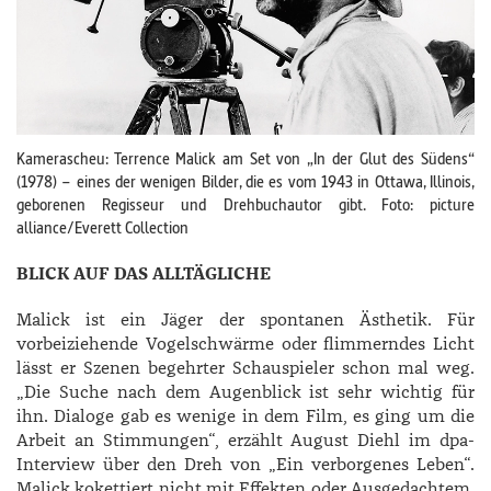
Kamerascheu: Terrence Malick am Set von „In der Glut des Südens“
(1978) – eines der wenigen Bilder, die es vom 1943 in Ottawa, Illinois,
geborenen Regisseur und Drehbuchautor gibt. Foto: picture
alliance/Everett Collection
BLICK AUF DAS ALLTÄGLICHE
Malick ist ein Jäger der spontanen Ästhetik. Für
vorbeiziehende Vogelschwärme oder flimmerndes Licht
lässt er Szenen begehrter Schauspieler schon mal weg.
„Die Suche nach dem Augenblick ist sehr wichtig für
ihn. Dialoge gab es wenige in dem Film, es ging um die
Arbeit an Stimmungen“, erzählt August Diehl im dpa-
Interview über den Dreh von „Ein verborgenes Leben“.
Malick kokettiert nicht mit Effekten oder Ausgedachtem,