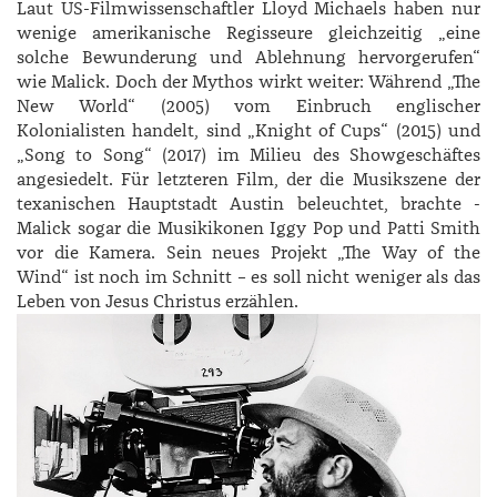
Laut US-Filmwissenschaftler ­Lloyd ­Michaels haben nur
wenige amerikanische Regisseure gleichzeitig „eine
solche Bewunderung und Ablehnung hervorgerufen
“
wie ­Malick. Doch der Mythos wirkt weiter: Während „The
New World“ (2005) vom Einbruch englischer
Kolonialisten handelt, sind „Knight of Cups“ (2015) und
„Song to Song“ (2017) im Milieu des Showgeschäftes
angesiedelt. Für letzteren Film, der die Musikszene der
texanischen Hauptstadt Austin beleuchtet, brachte ­
Malick sogar die Musikikonen ­Iggy Pop und ­Patti ­Smith
vor die Kamera. Sein neues Projekt „The Way of the
Wind“ ist noch im Schnitt – es soll nicht weniger als das
Leben von ­Jesus ­Christus erzählen.