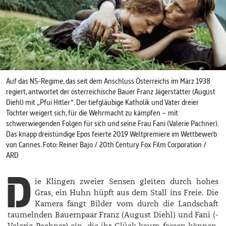
Auf das NS-Regime, das seit dem Anschluss Österreichs im März 1938
regiert, antwortet der österreichische Bauer Franz ­Jägerstätter (­August
Diehl) mit „Pfui Hitler“. Der tiefgläubige Katholik und Vater dreier
Töchter weigert sich, für die Wehrmacht zu kämpfen – mit
schwerwiegenden Folgen für sich und seine Frau Fani (Valerie Pachner).
Das knapp dreistündige Epos feierte 2019 Weltpremiere im Wettbewerb
von Cannes. Foto: Reiner Bajo / 20th Century Fox Film Corporation /
ARD
D
ie
Klingen zweier Sensen gleiten durch hohes
Gras, ein Huhn hüpft aus dem Stall ins Freie. Die
Kamera fängt Bilder vom durch die Landschaft
taumelnden Bauernpaar Franz (­August Diehl) und ­Fani (­