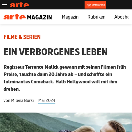
Magazin
Rubriken
Abosho
FILME & SERIEN
EIN VERBORGENES LEBEN
Regisseur Terrence Malick gewann mit seinen Filmen früh
Preise, tauchte dann 20 Jahre ab – und schaffte ein
fulminantes Comeback. Halb Hollywood will mit ihm
drehen.
von
Milena Bürki
Mai 2024