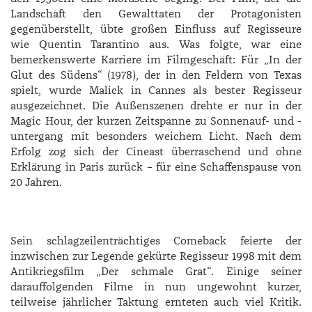
Landschaft den Gewalttaten der Protagonisten
gegenüberstellt, übte großen Einfluss auf Regisseure
wie ­Quentin
Tarantino aus. Was folgte, war eine
bemerkenswerte Karriere im Filmgeschäft: Für „In der
Glut des Südens“ (1978), der in den Feldern von Texas
spielt, wurde Malick in Cannes als bester Regisseur
ausgezeichnet. Die Außenszenen drehte er nur in der
Magic Hour, der kurzen Zeitspanne zu ­Sonnenauf- und -
untergang mit besonders weichem Licht. Nach dem
Erfolg zog sich der Cineast überraschend und ohne
Erklärung in Paris zurück – für eine Schaffenspause von
20 Jahren.
Sein schlagzeilenträchtiges Comeback feierte der
inzwischen zur Legende gekürte Regisseur 1998 mit dem
Antikriegsfilm „Der schmale Grat“. Einige seiner
darauffolgenden Filme in nun ungewohnt kurzer,
teilweise jährlicher Taktung ernteten auch viel Kritik.