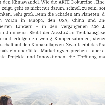
n den Klimawandel. Wie die ARTE-Dokureihe „Eine
 zeigt, geht es nicht nur darum, schnell zu sein, s
enken. Sehr groß. Denn die Schäden am Planeten, d
en voran in Europa, den USA, China und an
lisierten Ländern – in den vergangenen 200 J
 sind immens. Bleibt der Ausstoß an Treibhausgas
u und erfolgen zu wenig Kompensationen, steuer
schaft auf den Klimakollaps zu. Zwar bleibt das Pr
mals ein unerfülltes Marketingversprechen – aber e
chte Projekte und Innovationen, die Hoffnung ma