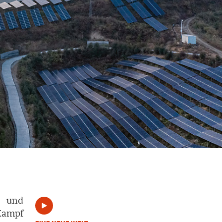
– und
Kampf