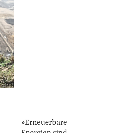
Erneuerbare
Energien sind