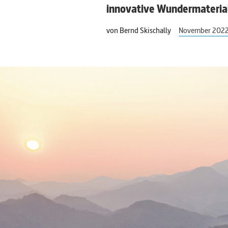
innovative Wundermaterial
von
Bernd Skischally
November 202