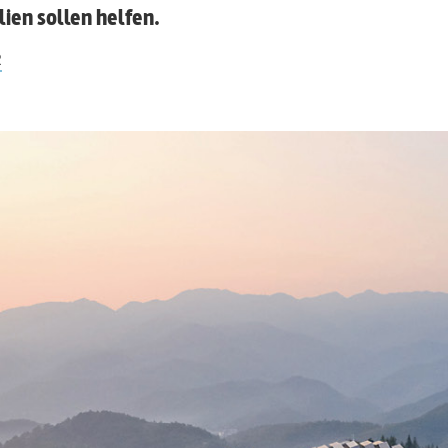
ien sollen helfen.
2