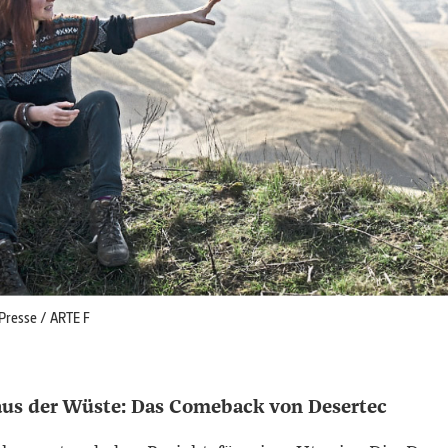
 Presse / ARTE F
aus der Wüste:
Das Comeback von Desertec