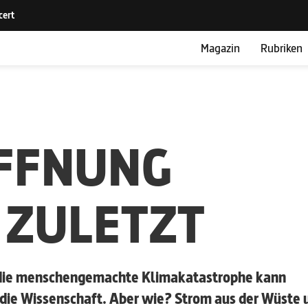
Magazin
Rubriken
OFFNUNG
 ZULETZT
 – die menschengemachte Klimakatastrophe kann
ie Wissenschaft. Aber wie? Strom aus der Wüste 