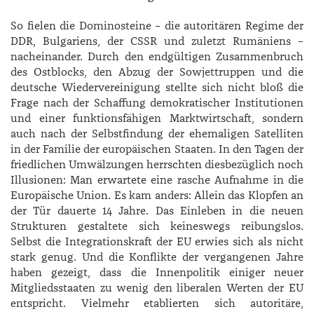
So fielen die Dominosteine – die autoritären Regime der
DDR, Bulgariens, der CSSR und zuletzt Rumäniens –
nacheinander. Durch den endgültigen Zusammenbruch
des Ostblocks, den Abzug der Sowjettruppen und die
deutsche Wiedervereinigung stellte sich nicht bloß die
Frage nach der Schaffung demokratischer Institutionen
und einer funktionsfähigen Marktwirtschaft, sondern
auch nach der Selbstfindung der ehemaligen Satelliten
in der Familie der europäischen Staaten. In den Tagen der
friedlichen Umwälzungen herrschten diesbezüglich noch
Illusionen: Man erwartete eine rasche Aufnahme in die
Europäische Union. Es kam anders: Allein das Klopfen an
der Tür dauerte 14 Jahre. Das Einleben in die neuen
Strukturen gestaltete sich keineswegs reibungslos.
Selbst die Integrationskraft der EU erwies sich als nicht
stark genug. Und die Konflikte der vergangenen Jahre
haben gezeigt, dass die Innenpolitik einiger neuer
Mitgliedsstaaten zu wenig den liberalen Werten der EU
entspricht. Vielmehr etablierten sich autoritäre,