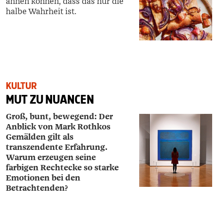
ahnen können, dass das nur die
halbe Wahrheit ist.
KULTUR
MUT ZU NUANCEN
Groß, bunt, bewegend: Der
Anblick von Mark ­Rothkos
Gemälden gilt als
transzendente Erfahrung.
Warum erzeugen seine
farbigen Rechtecke so starke
Emotionen bei den
Betrachtenden?