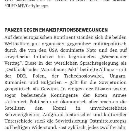
FOUET/AFP/Getty Images
PANZER GEGEN EMANZIPATIONSBEWEGUNGEN
Auf dem europäischen Kontinent standen sich die beiden
Welthälften gut organisiert gegenüber: militärpolitisch
durch die von den USA dominierte Nato und den auf
sowjetische Initiative hin begründeten „Warschauer
Vertrag“. Diese in der westlichen Sprachregelegung als
„Ostblock“ oder „Warschauer Pakt“ betitelte Allianz – mit
der DDR, Polen, der Tschechoslowakei, Ungarn,
Rumänien und Bulgarien – galt für die Sowjetunion
geopolitisch als Gewinn. In einigen der Staaten waren
sogar bedeutende Kontingente der Roten Armee
stationiert. Politisch und ökonomisch aber brachten die
Satelliten den Kreml in unvorhersehbare
Schwierigkeiten. Aufgrund historischer und kultureller
Unterschiede stieß die Sowjetisierung Ostmitteleuropas
auf heftigen Widerstand. Fast zyklisch, jedes zwölfte Jahr,