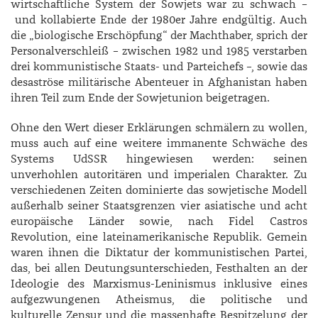
wirtschaftliche System der Sowjets war zu schwach –
und kollabierte Ende der 1980er Jahre endgültig. Auch
die „biologische Erschöpfung“ der Machthaber, sprich der
Personalverschleiß – zwischen 1982 und 1985 verstarben
drei kommunistische Staats- und Parteichefs –, sowie das
desaströse militärische Abenteuer in Afghanistan haben
ihren Teil zum Ende der Sowjetunion beigetragen.
Ohne den Wert dieser Erklärungen schmälern zu wollen,
muss auch auf eine weitere immanente Schwäche des
Systems UdSSR hingewiesen werden: seinen
unverhohlen autoritären und imperialen Charakter. Zu
verschiedenen Zeiten dominierte das sowjetische Modell
außerhalb seiner Staatsgrenzen vier asiatische und acht
europäische Länder sowie, nach Fidel Castros
Revolution, eine lateinamerikanische Republik. Gemein
waren ihnen die Diktatur der kommunistischen Partei,
das, bei allen Deutungsunterschieden, Festhalten an der
Ideologie des Marxismus-Leninismus inklusive eines
aufgezwungenen Atheismus, die politische und
kulturelle Zensur und die massenhafte Bespitzelung der