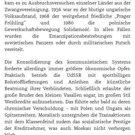
kam es zu Ausbruchsversuchen einzelner Länder aus der
Zwangsvereinigung. 1956 war es der blutige ungarische
Volksaufstand, 1968 der weitgehend friedliche „Prager
Frühling“ und 1980 die polnische
Gewerkschaftsbewegung Solidarność. In allen Fällen
wurden die Emanzipationsbestrebungen mit
sowjetischen Panzern oder durch militärischen Putsch
vereitelt.
Die Konsolidierung des kommunistischen Systems
forderte allerdings immer größere ökonomische Opfer.
Praktisch betrieb die UdSSR mit spottbilligen
Rohstofflieferungen und Anleihen die künstliche
Beatmung ihrer Verbündeten. Schließlich erlaubte der
große Bruder den kleinen Vasallen sogar, im großen Stil
Westkredite aufzunehmen. Das führte sehr bald zu deren
chronischer Verschuldung – mit Polen und Ungarn als
Spitzenreitern. Moralisch untergruben die Transaktionen
mit dem Klassenfeind zudem das sozialistische Prestige
der Kreditnehmer, was auch Moskau nicht verborgen