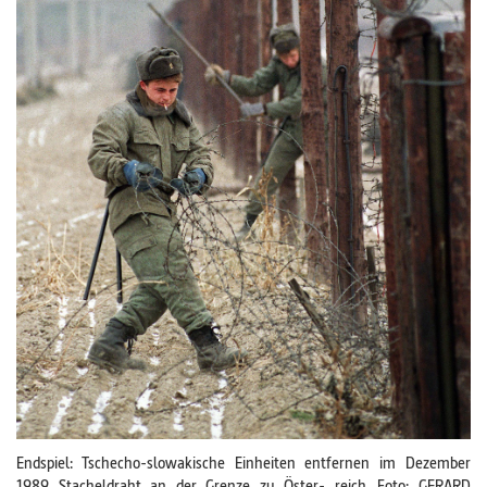
Endspiel: Tschecho-slowakische Einheiten entfernen im Dezember
1989 Stacheldraht an der Grenze zu Öster- reich. Foto: GERARD