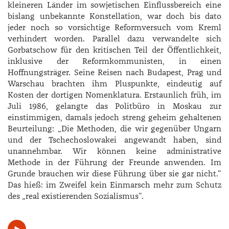
kleineren Länder im sowjetischen Einflussbereich eine
bislang unbekannte Konstellation, war doch bis dato
jeder noch so vorsichtige Reformversuch vom Kreml
verhindert worden. Parallel dazu verwandelte sich
Gorbatschow für den kritischen Teil der Öffentlichkeit,
inklusive der Reformkommunisten, in einen
Hoffnungsträger. Seine Reisen nach Budapest, Prag und
Warschau brachten ihm Pluspunkte, eindeutig auf
Kosten der dortigen Nomenklatura. Erstaunlich früh, im
Juli 1986, gelangte das Politbüro in Moskau zur
einstimmigen, damals jedoch streng geheim gehaltenen
Beurteilung: „Die Methoden, die wir gegenüber Ungarn
und der Tschechoslowakei angewandt haben, sind
unannehmbar. Wir können keine administrative
Methode in der Führung der Freunde anwenden. Im
Grunde brauchen wir diese Führung über sie gar nicht.“
Das hieß: im Zweifel kein Einmarsch mehr zum Schutz
des „real existierenden Sozialismus“.