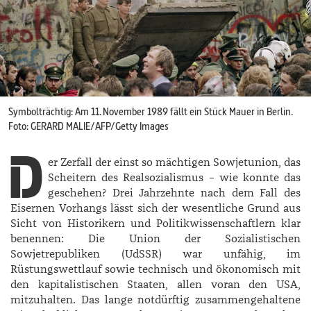
Symbolträchtig: Am 11. November 1989 fällt ein Stück Mauer in Berlin.
Foto: GERARD MALIE/AFP/Getty Images
D
er Zerfall der einst so mächtigen Sowjetunion, das
Scheitern des Realsozialismus – wie konnte das
geschehen? Drei Jahrzehnte nach dem Fall des
Eisernen Vorhangs lässt sich der wesentliche Grund aus
Sicht von Historikern und Politikwissenschaftlern klar
benennen: Die Union der Sozialistischen
Sowjetrepubliken (UdSSR) war unfähig, im
Rüstungswettlauf sowie technisch und ökonomisch mit
den kapitalistischen Staaten, allen voran den USA,
mitzuhalten. Das lange notdürftig zusammengehaltene