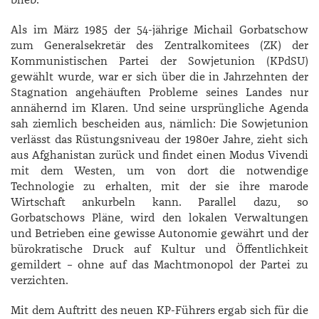
blieb.
Als im März 1985 der 54-jährige Michail Gorbatschow
zum Generalsekretär des Zentralkomitees (ZK) der
Kommunistischen Partei der Sowjetunion (KPdSU)
gewählt wurde, war er sich über die in Jahrzehnten der
Stagnation angehäuften Probleme seines Landes nur
annähernd im Klaren. Und seine ursprüngliche Agenda
sah ziemlich bescheiden aus, nämlich: Die Sowjetunion
verlässt das Rüstungsniveau der 1980er Jahre, zieht sich
aus Afghanistan zurück und findet einen Modus Vivendi
mit dem Westen, um von dort die notwendige
Technologie zu erhalten, mit der sie ihre marode
Wirtschaft ankurbeln kann. Parallel dazu, so
Gorbatschows Pläne, wird den lokalen Verwaltungen
und Betrieben eine gewisse Autonomie gewährt und der
bürokratische Druck auf Kultur und Öffentlichkeit
gemildert – ohne auf das Machtmonopol der Partei zu
verzichten.
Mit dem Auftritt des neuen KP-Führers ergab sich für die