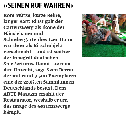
»SEINEN RUF WAHREN«
Rote Mütze, kurze Beine,
langer Bart: Einst galt der
Gartenzwerg als Ikone der
Häuslebauer und
Schrebergartenbesitzer. Dann
wurde er als Kitschobjekt
verschmäht – und ist seither
der Inbegriff deutschen
Spießertums. Damit tue man
ihm Unrecht, sagt Sven ­Berrar,
der mit rund 3.500 Exemplaren
eine der größten Sammlungen
Deutschlands besitzt. Dem
ARTE Magazin erzählt der
Restaurator, weshalb er um
das Image des Gartenzwergs
kämpft.