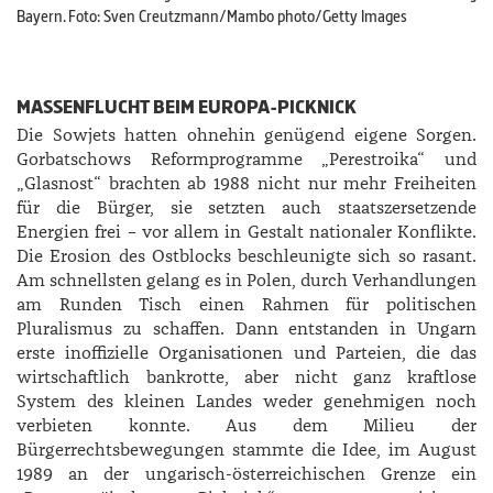
Bayern. Foto: Sven Creutzmann/Mambo photo/Getty Images
MASSENFLUCHT BEIM EUROPA-PICKNICK
Die Sowjets hatten ohnehin genügend eigene Sorgen.
Gorbatschows Reformprogramme „Perestroika“ und
„Glasnost“ brachten ab 1988 nicht nur mehr Freiheiten
für die Bürger, sie setzten auch staatszersetzende
Energien frei – vor allem in Gestalt nationaler Konflikte.
Die Erosion des Ostblocks beschleunigte sich so rasant.
Am schnellsten gelang es in Polen, durch Verhandlungen
am Runden Tisch einen Rahmen für politischen
Pluralismus zu schaffen. Dann entstanden in Ungarn
erste inoffizielle Organisationen und Parteien, die das
wirtschaftlich bankrotte, aber nicht ganz kraftlose
System des kleinen Landes weder genehmigen noch
verbieten konnte. Aus dem Milieu der
Bürgerrechtsbewegungen stammte die Idee, im August
1989 an der ungarisch-österreichischen Grenze ein