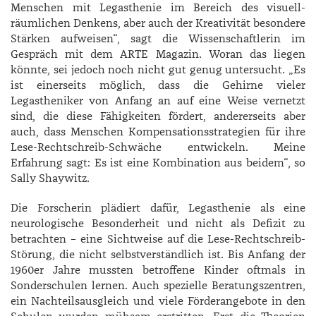
Menschen mit Legasthenie im Bereich des visuell-
räumlichen Denkens, aber auch der Kreativität besondere
Stärken aufweisen“, sagt die Wissenschaftlerin im
Gespräch mit dem ­ARTE Magazin. Woran das liegen
könnte, sei jedoch noch nicht gut genug untersucht. „Es
ist einerseits möglich, dass die Gehirne vieler
Legastheniker von Anfang an auf eine Weise vernetzt
sind, die diese Fähigkeiten fördert, andererseits aber
auch, dass Menschen Kompensationsstrategien für ihre
Lese-Rechtschreib-Schwäche entwickeln. Meine
Erfahrung sagt: Es ist eine Kombination aus beidem“, so
Sally ­Shaywitz.
Die Forscherin plädiert dafür, Legasthenie als eine
neurologische Besonderheit und nicht als Defizit zu
betrachten – eine Sichtweise auf die Lese-Rechtschreib-
Störung, die nicht selbstverständlich ist. Bis Anfang der
1960er Jahre mussten betroffene Kinder oftmals in
Sonderschulen lernen. Auch spezielle Beratungszentren,
ein Nachteilsausgleich und viele Förderangebote in den