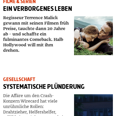
FILME & SERIEN
EIN VERBORGENES LEBEN
Regisseur Terrence Malick
gewann mit seinen Filmen früh
Preise, tauchte dann 20 Jahre
ab – und schaffte ein
fulminantes Comeback. Halb
Hollywood will mit ihm
drehen.
GESELLSCHAFT
SYSTEMATISCHE PLÜNDERUNG
Die Affäre um den Crash-
Konzern Wirecard hat viele
unrühmliche Rollen:
Drahtzieher, Helfershelfer,