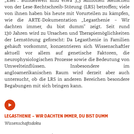
„Esel“. Bundesweit sind etwa 3,5 Millionen Menschen
von der Lese-Rechtschreib-Störung (LRS) betroffen; viele
von ihnen haben bis heute mit Vorurteilen zu kämpfen,
wie die ARTE-Dokumentation „Legasthenie – Wir
dachten immer, du bist dumm“ zeigt. Seit rund
130 Jahren wird zu Ursachen und Therapiemöglichkeiten
der Lernstörung geforscht: Da Legasthenie in Familien
gehäuft vorkommt, konzentrieren sich Wissenschaftler
aktuell vor allem auf genetische Faktoren, die
neurophysiologischen Prozesse sowie die Bedeutung von
Umwelteinflüssen. Insbesondere im
angloamerikanischen Raum wird derzeit aber auch
untersucht, ob die LRS in anderen Bereichen besondere
Begabungen mit sich bringen kann.
LEGASTHENIE – WIR DACHTEN IMMER, DU BIST DUMM
Wissenschaftsdoku