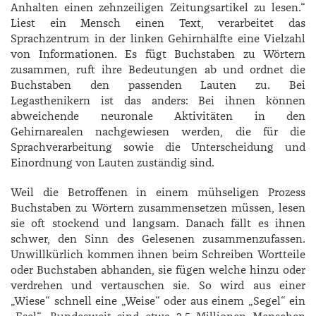
Anhalten einen zehnzeiligen Zeitungsartikel zu lesen.“
Liest ein Mensch einen Text, verarbeitet das
Sprachzentrum in der linken Gehirnhälfte eine Vielzahl
von Informationen. Es fügt Buchstaben zu Wörtern
zusammen, ruft ihre Bedeutungen ab und ordnet die
Buchstaben den passenden Lauten zu. Bei
Legasthenikern ist das anders: Bei ihnen können
abweichende neuronale Aktivitäten in den
Gehirnarealen nachgewiesen werden, die für die
Sprachverarbeitung sowie die Unterscheidung und
Einordnung von Lauten zuständig sind.
Weil die Betroffenen in einem mühseligen Prozess
Buchstaben zu Wörtern zusammensetzen müssen, lesen
sie oft stockend und langsam. Danach fällt es ihnen
schwer, den Sinn des Gelesenen zusammenzufassen.
Unwillkürlich kommen ihnen beim Schreiben Wortteile
oder Buchstaben abhanden, sie fügen welche hinzu oder
verdrehen und vertauschen sie. So wird aus einer
„Wiese“ schnell eine „Weise“ oder aus einem „Segel“ ein