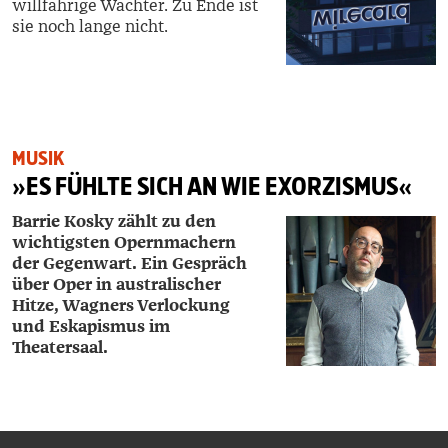
willfährige Wächter. Zu Ende ist
sie noch lange nicht.
MUSIK
»ES FÜHLTE SICH AN WIE EXORZISMUS«
Barrie Kosky zählt zu den
wichtigsten Opernmachern
der Gegenwart. Ein Gespräch
über Oper in australischer
Hitze, Wagners Verlockung
und Eskapismus im
Theatersaal.