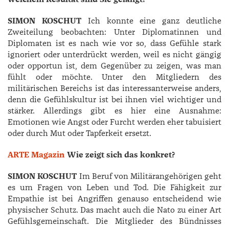
SIMON KOSCHUT
Ich konnte eine ganz deutliche
Zweiteilung beobachten:
Unter Diplomatinnen und
Diplomaten ist es nach wie vor so, dass Gefühle stark
ignoriert oder unterdrückt werden, weil es nicht gängig
oder opportun ist, dem Gegenüber zu zeigen, was man
fühlt oder möchte. Unter den Mitgliedern des
militärischen Bereichs ist das interessanterweise anders,
denn die Gefühlskultur ist bei ihnen viel wichtiger und
stärker. Allerdings gibt es hier eine Ausnahme:
Emotionen wie Angst oder Furcht werden eher tabuisiert
oder durch Mut oder Tapferkeit ersetzt.
ARTE Magazin
Wie zeigt sich das konkret?
SIMON KOSCHUT
Im Beruf von Militärangehörigen geht
es um Fragen von Leben und Tod. Die Fähigkeit zur
Empathie ist bei Angriffen genauso entscheidend wie
physischer Schutz. Das macht auch die Nato zu einer Art
Gefühlsgemeinschaft. Die Mitglieder des Bündnisses