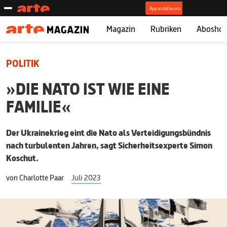
Magazin
Rubriken
Abosho
POLITIK
»DIE NATO IST WIE EINE
FAMILIE«
Der Ukrainekrieg eint die Nato als Verteidigungsbündnis
nach turbulenten Jahren, sagt Sicherheitsexperte Simon
Koschut.
von
Charlotte Paar
Juli 2023