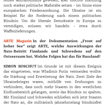
reines Militärbündnis gewesen, aber möchte zukünftig
noch stärker politische Maßstäbe setzen – im Sinne einer
europäischen Friedensordnung. Die Ukraine ist ein
Beispiel für die Forderung nach einem politischen
Bündnis: Um die liberale Demokratie in Europa zu
verteidigen, müssen wir handeln – etwa durch
Waffenlieferungen.
ARTE Magazin
In der Dokumentation „Front auf
hoher See“ zeigt ARTE, welche Auswirkungen der
Nato-Beitritt Finnlands und Schwedens auf den
Ostseeraum hat. Welche Folgen hat das für Russland?
SIMON KOSCHUT
Im Grunde ist mit diesem Ereignis
das eingetreten, was Wladimir Putin vermeiden wollte:
die Stärkung und Erweiterung der Nato. Zwei Ziele des
Ukrainekrieges waren, mithilfe von Drohungen zu
verhindern, dass noch mehr Staaten in den westlichen
Einflussbereich gelangen, sowie das Bündnis zu spalten.
Mit Finnland und Schweden schließen sich jetzt Staaten
der Nato an, die militärisch jahrzehntelang bündnisfrei