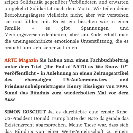
zeigen Solidarität gegenüber Verbündeten und erwarten
umgekehrt Solidarität nach dem Motto: Wir teilen deine
Bedrohungsängste vielleicht nicht, aber wir verstehen
sie und fühlen mit. Es ist ein bisschen wie in einer
Familie – es gibt Spannungen und
Meinungsverschiedenheiten, aber am Ende erhält man
die uneingeschränkte emotionale Unterstützung, die es
braucht, um sich sicher zu fühlen.
ARTE Magazin
Sie haben 2021 einen Fachbuchbeitrag
unter dem Titel „The End of NATO as We Know It?“
veröffentlicht – in Anlehnung an einen Zeitungsartikel
des ehemaligen US-Außenministers und
Friedensnobelpreisträgers ­Henry ­Kissinger von 1999.
Stand das Bündnis zum wiederholten Mal vor dem
Aus?
SIMON KOSCHUT
Ja, es durchlebte eine ernste Krise.
US-Präsident Donald Trump hatte der Nato da gerade das
Existenzrecht abgesprochen. Meine These war, dass sich
das Bündnis von einer Wertegemeinschaft zu einem