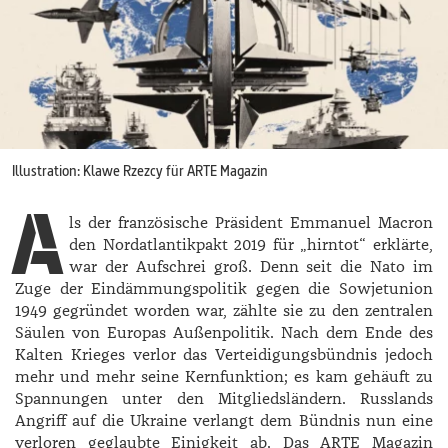
Illustration: Klawe Rzezcy für ARTE Magazin
A
ls der französische Präsident Emmanuel Macron
den Nordatlantikpakt 2019 für „hirntot“ erklärte,
war der Aufschrei groß.
Denn seit die Nato im
Zuge der Eindämmungspolitik gegen die Sowjetunion
1949 gegründet worden war, zählte sie zu den zentralen
Säulen von Europas Außenpolitik. Nach dem Ende des
Kalten Krieges verlor das Verteidigungsbündnis jedoch
mehr und mehr seine Kernfunktion; es kam gehäuft zu
Spannungen unter den Mitgliedsländern. Russlands
Angriff auf die Ukraine verlangt dem Bündnis nun eine
verloren geglaubte Einigkeit ab. Das ARTE Magazin