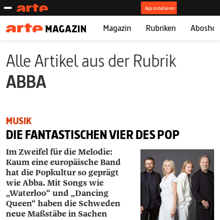
Magazin
Rubriken
Abosho
Alle Artikel aus der Rubrik
ABBA
MUSIK
DIE FANTASTISCHEN VIER DES POP
Im Zweifel für die Melodie:
Kaum eine europäische Band
hat die Popkultur so geprägt
wie Abba. Mit Songs wie
„Waterloo“ und „Dancing
Queen“ haben die Schweden
neue Maßstäbe in Sachen