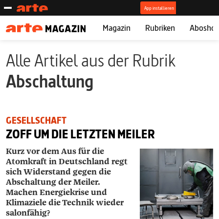
Magazin
Rubriken
Abosho
Alle Artikel aus der Rubrik
Abschaltung
GESELLSCHAFT
ZOFF UM DIE LETZTEN MEILER
Kurz vor dem Aus für die
Atomkraft in Deutschland regt
sich Widerstand gegen die
Abschaltung der Meiler.
Machen Energiekrise und
Klimaziele die Technik wieder
salonfähig?