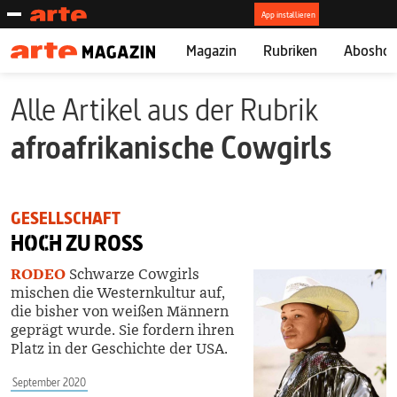
Magazin
Rubriken
Abosho
Alle Artikel aus der Rubrik
afroafrikanische Cowgirls
GESELLSCHAFT
HOCH
ZU ROSS
RODEO
Schwarze Cowgirls
mischen die Westernkultur auf,
die bisher von weißen Männern
geprägt wurde. Sie fordern ihren
Platz in der Geschichte der USA.
September 2020