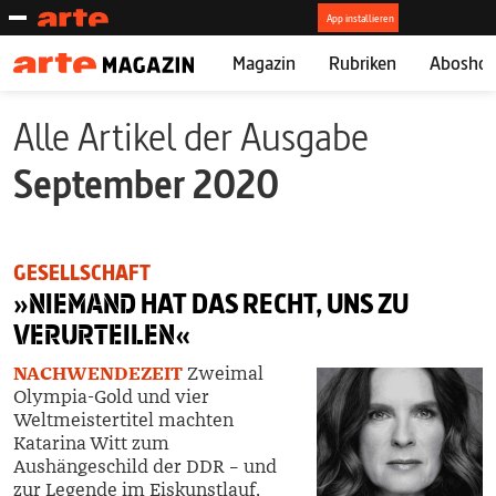
Magazin
Rubriken
Abosho
Alle Artikel der Ausgabe
September 2020
GESELLSCHAFT
»
NIEMAND
HAT DAS RECHT, UNS ZU
VERURTEILEN
«
NACHWENDEZEIT
Zweimal
Olympia-Gold und vier
Weltmeistertitel machten
Katarina Witt zum
Aushängeschild der DDR – und
zur Legende im Eiskunstlauf.