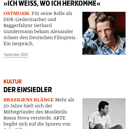
»ICH WEISS, WO ICH
HERKOMME
«
OSTMUSIK
Für seine Rolle als
DDR-Liedermacher und
Baggerfahrer Gerhard
Gundermann bekam Alexander
Scheer den Deutschen Filmpreis.
Ein Gespräch.
September 2020
KULTUR
DER
EINSIEDLER
BRASILIENS KLÄNGE
Mehr als
30 Jahre hielt sich der
Mitbegründer des Musikstils
Bossa Nova versteckt. ARTE
begibt sich auf die Spuren von