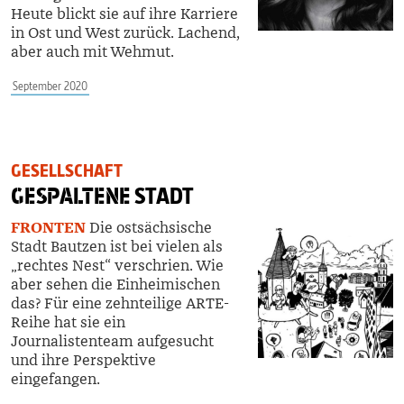
Heute blickt sie auf ihre Karriere
in Ost und West zurück. Lachend,
aber auch mit Wehmut.
September 2020
GESELLSCHAFT
GESPALTENE
STADT
FRONTEN
Die ostsächsische
Stadt Bautzen ist bei vielen als
„rechtes Nest“ verschrien. Wie
aber sehen die Einheimischen
das? Für eine zehnteilige ARTE-
Reihe hat sie ein
Journalistenteam aufgesucht
und ihre Perspektive
eingefangen.