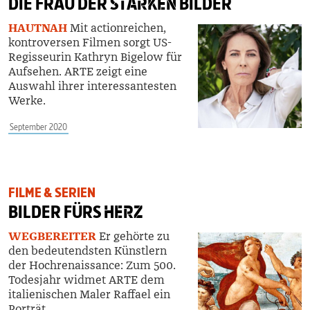
DIE FRAU DER
STARKEN
BILDER
HAUTNAH
Mit actionreichen,
kontroversen Filmen sorgt US-
Regisseurin Kathryn Bigelow für
Aufsehen. ARTE zeigt eine
Auswahl ihrer interessantesten
Werke.
September 2020
FILME & SERIEN
BILDER FÜRS
HERZ
WEGBEREITER
Er gehörte zu
den bedeutendsten Künstlern
der Hochrenaissance: Zum 500.
Todesjahr widmet ARTE dem
italienischen Maler Raffael ein
Porträt.