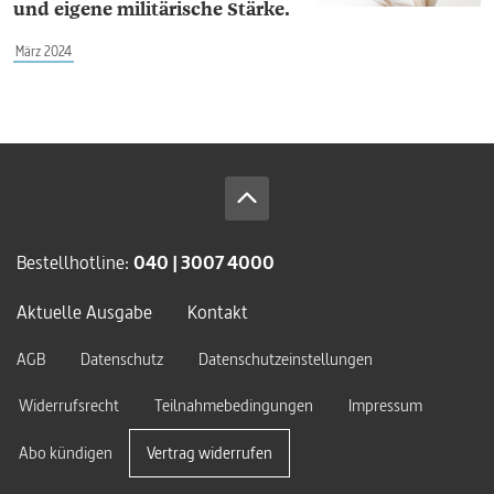
und eigene militärische Stärke.
März 2024
Bestellhotline:
040 | 3007 4000
Aktuelle Ausgabe
Kontakt
AGB
Datenschutz
Datenschutzeinstellungen
Widerrufsrecht
Teilnahmebedingungen
Impressum
Abo kündigen
Vertrag widerrufen