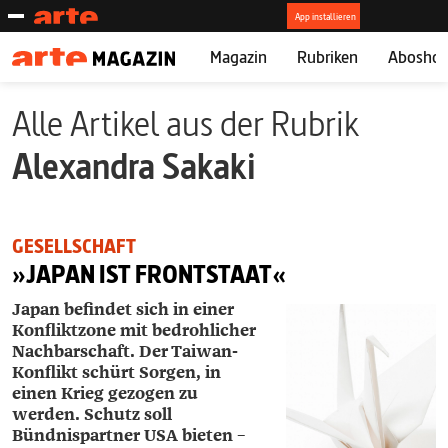
Magazin
Rubriken
Abosho
Alle Artikel aus der Rubrik
Alexandra Sakaki
GESELLSCHAFT
»JAPAN IST FRONTSTAAT«
Japan befindet sich in einer
Konfliktzone mit bedrohlicher
Nachbarschaft. Der Taiwan-
Konflikt schürt Sorgen, in
einen Krieg gezogen zu
werden. Schutz soll
Bündnispartner USA bieten –