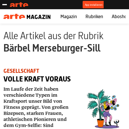
Magazin
Rubriken
Abosho
Alle Artikel aus der Rubrik
Bärbel ­Merseburger-Sill
GESELLSCHAFT
VOLLE KRAFT VORAUS
Im Laufe der Zeit haben
verschiedene Typen im
Kraftsport unser Bild von
Fitness geprägt. Von großen
Bizepsen, starken Frauen,
athletischen Pionieren und
dem Gym-Selfie: Sind