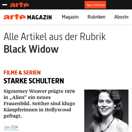
Magazin
Rubriken
Abosho
Alle Artikel aus der Rubrik
Black Widow
FILME & SERIEN
STARKE SCHULTERN
Sigourney Weaver prägte 1979
in „Alien“ ein neues
Frauenbild. Seither sind kluge
Kämpferinnen in Hollywood
gefragt.
Juni 2024