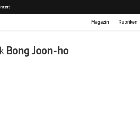
Magazin
Rubriken
ik
Bong Joon-ho