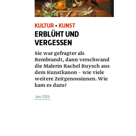
KULTUR
•
KUNST
ERBLÜHT UND
VERGESSEN
Sie war gefragter als
Rembrandt, dann verschwand
die Malerin ­Rachel Ruysch aus
dem Kunstkanon – wie viele
weitere Zeitgenossinnen. Wie
kam es dazu?
Juni 2026