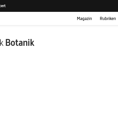
Magazin
Rubriken
ik
Botanik