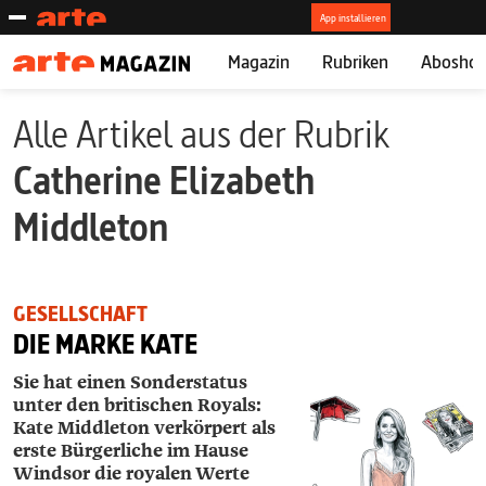
Magazin
Rubriken
Abosho
Alle Artikel aus der Rubrik
Catherine Elizabeth
Middleton
GESELLSCHAFT
DIE MARKE KATE
Sie hat einen Sonderstatus
unter den britischen Royals:
Kate Middleton verkörpert als
erste Bürgerliche im Hause
Windsor die royalen Werte