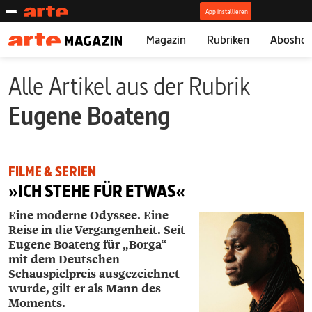
Magazin
Rubriken
Abosho
Alle Artikel aus der Rubrik
Eugene Boateng
FILME & SERIEN
»ICH STEHE FÜR ETWAS«
Eine moderne Odyssee. Eine
Reise in die Vergangenheit. Seit
Eugene Boateng für „Borga“
mit dem Deutschen
Schauspielpreis ausgezeichnet
wurde, gilt er als Mann des
Moments.