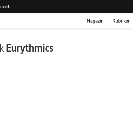
Magazin
Rubriken
ik
Eurythmics