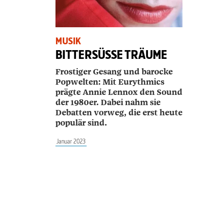
MUSIK
BITTERSÜSSE TRÄUME
Frostiger Gesang und barocke
Popwelten: Mit Eurythmics
prägte Annie Lennox den Sound
der
1
980er. Dabei nahm sie
Debatten vorweg, die erst heute
populär sind.
Januar 2023