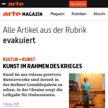
Magazin
Rubriken
Abosho
Alle Artikel aus der Rubrik
evakuiert
KULTUR
•
KUNST
KUNST IM RAHMEN DES KRIEGES
Rund 60 aus Odessa gerettete
Meister­werke sind derzeit in
der Berliner Gemäldegalerie zu
sehen. In der Ukraine sorgt die
Leihgabe für Diskussionen.
Februar 2025