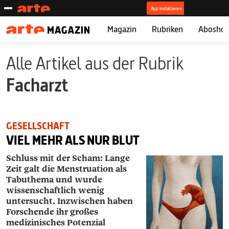
Magazin
Rubriken
Abosho
Alle Artikel aus der Rubrik
Facharzt
GESELLSCHAFT
VIEL MEHR ALS NUR BLUT
Schluss mit der Scham: Lange
Zeit galt die Menstruation als
Tabuthema und wurde
wissenschaftlich wenig
untersucht. Inzwischen haben
Forschende ihr großes
medizinisches Potenzial