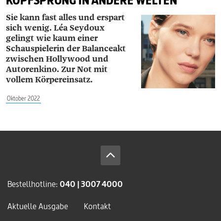
KOPFSPRUNG IN ANDERE WELTEN
Sie kann fast alles und erspart
sich wenig. Léa ­Seydoux
gelingt wie kaum einer
Schauspielerin der Balanceakt
zwischen Hollywood und
Autorenkino. Zur Not mit
vollem Körpereinsatz.
Oktober 2022
Bestellhotline:
040 | 3007 4000
Aktuelle Ausgabe
Kontakt