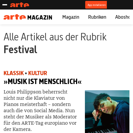
Magazin
Rubriken
Abosho
Alle Artikel aus der Rubrik
Festival
KLASSIK
•
KULTUR
»MUSIK IST MENSCHLICH«
Louis Philippson beherrscht
nicht nur die Klaviatur von
Pianos meisterhaft – sondern
auch die von Social Media. Nun
steht der Musiker als Moderator
für den ARTE-Tag ­europiano vor
der Kamera.