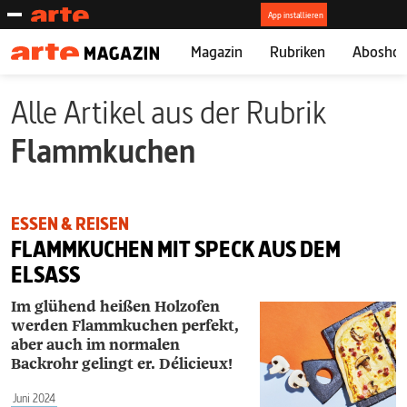
Magazin
Rubriken
Abosho
Alle Artikel aus der Rubrik
Flammkuchen
ESSEN & REISEN
FLAMMKUCHEN MIT SPECK AUS DEM
ELSASS
Im glühend heißen Holzofen
werden Flammkuchen perfekt,
aber auch im normalen
Backrohr gelingt er. Délicieux!
Juni 2024