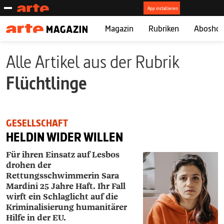
Magazin
Rubriken
Abosho
Alle Artikel aus der Rubrik
Flüchtlinge
GESELLSCHAFT
HELDIN WIDER WILLEN
Für ihren Einsatz auf Lesbos
drohen der
Rettungsschwimmerin Sara
Mardini 25 Jahre Haft. Ihr Fall
wirft ein Schlaglicht auf die
Kriminalisierung humanitärer
Hilfe in der EU.