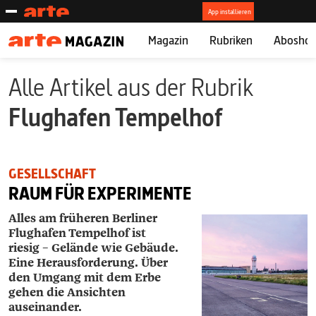
Magazin
Rubriken
Abosho
Alle Artikel aus der Rubrik
Flughafen Tempelhof
GESELLSCHAFT
RAUM FÜR EXPERIMENTE
Alles am früheren Berliner
Flughafen Tempelhof ist
riesig – Gelände wie Gebäude.
Eine Herausforderung. Über
den Umgang mit dem Erbe
gehen die Ansichten
auseinander.