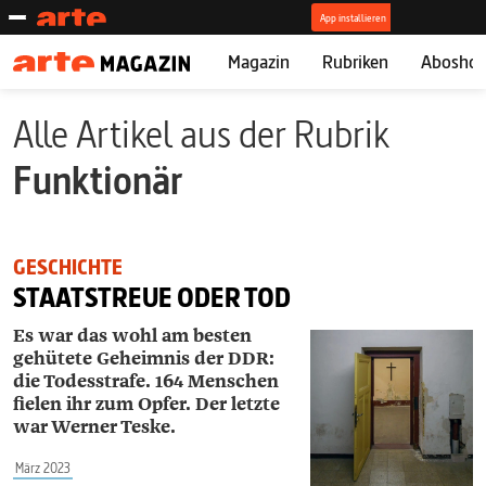
Magazin
Rubriken
Abosho
Alle Artikel aus der Rubrik
Funktionär
GESCHICHTE
STAATSTREUE ODER TOD
Es war das wohl am besten
gehütete Geheimnis der DDR:
die Todesstrafe. 164 Menschen
fielen ihr zum Opfer. Der letzte
war Werner Teske.
März 2023