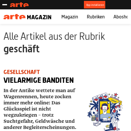
Magazin
Rubriken
Abosho
Alle Artikel aus der Rubrik
geschäft
GESELLSCHAFT
VIELARMIGE BANDITEN
In der Antike wettete man auf
Wagenrennen, heute zocken
immer mehr online: Das
Glücksspiel ist nicht
wegzukriegen – trotz
Suchtgefahr, Geldwäsche und
anderer Begleiterscheinungen.