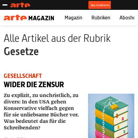
Magazin
Rubriken
Abosho
Alle Artikel aus der Rubrik
Gesetze
GESELLSCHAFT
WIDER DIE ZENSUR
Zu explizit, zu unchristlich, zu
divers: In den USA gehen
Konservative vielfach gegen
für sie unliebsame Bücher vor.
Was bedeutet das für die
Schreibenden?