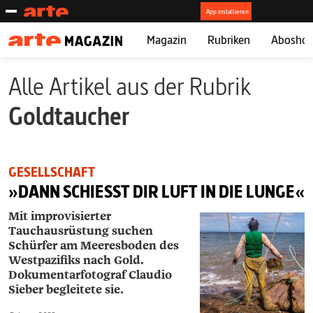
Magazin
Rubriken
Abosho
Alle Artikel aus der Rubrik
Goldtaucher
GESELLSCHAFT
»DANN SCHIESST DIR LUFT IN DIE LUNGE«
Mit improvisierter
Tauchausrüstung suchen
Schürfer am Meeresboden des
Westpazifiks nach Gold.
Dokumentarfotograf Claudio
Sieber begleitete sie.