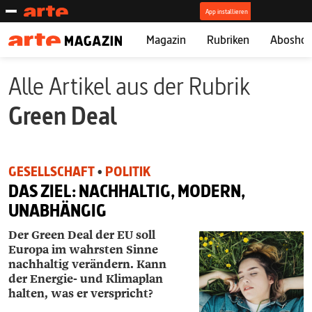
Magazin
Rubriken
Abosho
Alle Artikel aus der Rubrik
Green Deal
GESELLSCHAFT
•
POLITIK
DAS ZIEL: NACHHALTIG, MODERN,
UNABHÄNGIG
Der Green Deal der EU soll
Europa im wahrsten Sinne
nachhaltig verändern. Kann
der ­Energie- und Klimaplan
halten, was er verspricht?