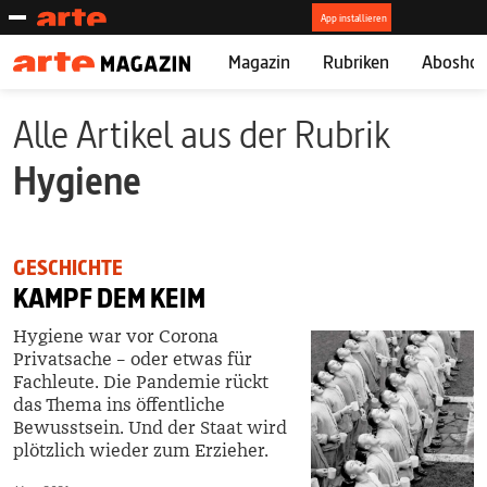
Magazin
Rubriken
Abosho
Alle Artikel aus der Rubrik
Hygiene
GESCHICHTE
KAMPF DEM KEIM
Hygiene war vor Corona
Privatsache – oder etwas für
Fachleute. Die Pandemie rückt
das Thema ins öffentliche
Bewusstsein. Und der Staat wird
plötzlich wieder zum Erzieher.