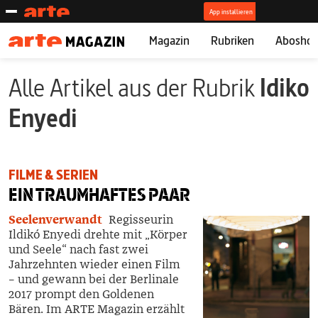
Magazin
Rubriken
Abosho
Alle Artikel aus der Rubrik
Idiko
Enyedi
FILME & SERIEN
EIN TRAUMHAFTES PAAR
Seelenverwandt
Regisseurin
Ildikó Enyedi drehte mit „Körper
und Seele“ nach fast zwei
Jahrzehnten wieder einen Film
– und gewann bei der Berlinale
2017 prompt den Goldenen
Bären. Im ARTE Magazin erzählt