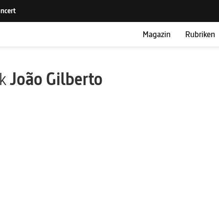
Magazin
Rubriken
ik
João Gilberto