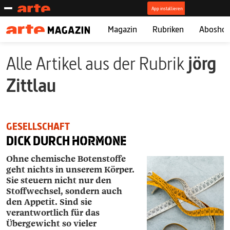
Magazin
Rubriken
Abosho
Alle Artikel aus der Rubrik
jörg
Zittlau
GESELLSCHAFT
DICK DURCH
HORMONE
Ohne chemische Botenstoffe
geht nichts in unserem Körper.
Sie steuern nicht nur den
Stoffwechsel, sondern auch
den Appetit. Sind sie
verantwortlich für das
Übergewicht so vieler