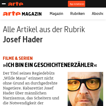
Magazin
Rubriken
Abosho
Alle Artikel aus der Rubrik
Josef Hader
FILME & SERIEN
»ICH BIN EIN GESCHICHTENERZÄHLER«
Der Titel seines Regiedebüts
„Wilde Maus“ erinnert nicht
ohne Grund an durchgedrehte
Nagetiere. Kabarettist Josef
Hader über männlichen
Narzissmus, das Scheitern und
die Notwendigkeit der