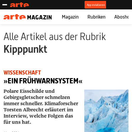
Magazin
Rubriken
Abosho
Alle Artikel aus der Rubrik
Kipppunkt
WISSENSCHAFT
»EIN FRÜHWARNSYSTEM«
Polare Eisschilde und
Gebirgsgletscher schmelzen
immer schneller. Klimaforscher
Torsten Albrecht erläutert im
Interview, welche Folgen das
für uns hat.