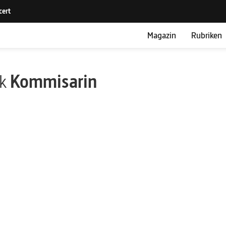
Magazin
Rubriken
ik
Kommisarin