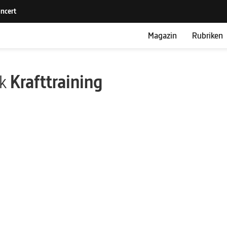
Magazin
Rubriken
ik
Krafttraining