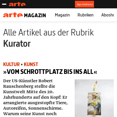
Magazin
Rubriken
Abosho
Alle Artikel aus der Rubrik
Kurator
KULTUR
•
KUNST
»VOM SCHROTTPLATZ BIS INS ALL«
Der US-Künstler Robert
Rauschenberg stellte die
Kunstwelt Mitte des 20.
Jahrhunderts auf den Kopf: Er
arrangierte ausgestopfte Tiere,
Autoreifen, Sonnenschirme.
Warum seine Kunst noch