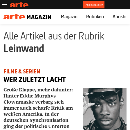
Magazin
Rubriken
Abosho
Alle Artikel aus der Rubrik
Leinwand
FILME & SERIEN
WER ZULETZT LACHT
Große Klappe, mehr dahinter:
Hinter Eddie Murphys
Clownmaske verbarg sich
immer auch scharfe Kritik am
weißen Amerika. In der
deutschen Synchronisation
ging der politische Unterton