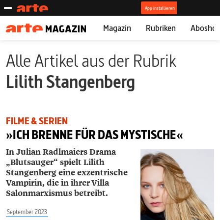
Magazin
Rubriken
Abosho
Alle Artikel aus der Rubrik
Lilith Stangenberg
FILME & SERIEN
»ICH BRENNE FÜR DAS MYSTISCHE«
In Julian Radlmaiers Drama
„Blutsauger“ spielt Lilith
Stangenberg eine exzentrische
Vampirin, die in ihrer Villa
Salonmarxismus betreibt.
September 2023