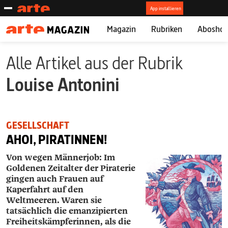
Magazin
Rubriken
Abosho
Alle Artikel aus der Rubrik
Louise Antonini
GESELLSCHAFT
AHOI, PIRATINNEN!
Von wegen Männerjob: Im
Goldenen Zeitalter der Piraterie
gingen auch Frauen auf
Kaperfahrt auf den
Weltmeeren. Waren sie
tatsächlich die emanzipierten
Freiheitskämpferinnen, als die