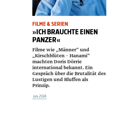
FILME & SERIEN
»ICH BRAUCHTE EINEN
PANZER«
Filme wie „Männer“ und
„Kirschblüten – Hanami“
machten ­Doris ­Dörrie
international bekannt. Ein
Gespräch über die Brutalität des
Lustigen und Bluffen als
Prinzip.
Juni 2024