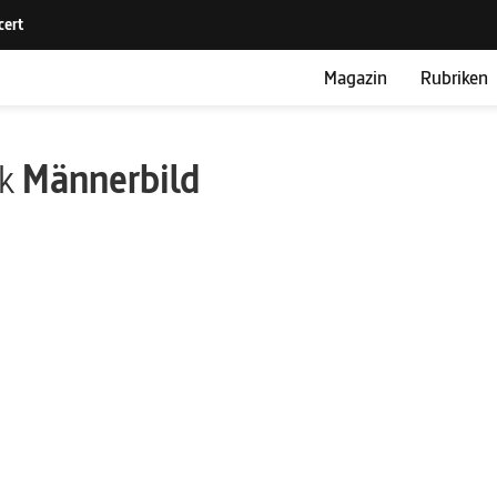
Magazin
Rubriken
ik
Männerbild