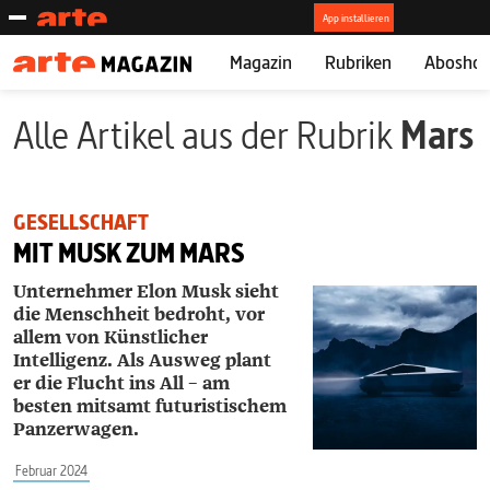
Magazin
Rubriken
Abosho
Alle Artikel aus der Rubrik
Mars
GESELLSCHAFT
MIT MUSK ZUM MARS
Unternehmer Elon Musk sieht
die Menschheit bedroht, vor
allem von Künstlicher
Intelligenz. Als Ausweg plant
er die Flucht ins All – am
besten mitsamt futuristischem
Panzerwagen.
Februar 2024