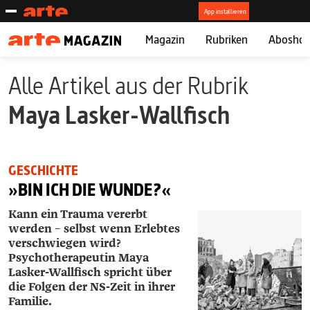
Magazin
Rubriken
Abosho
Alle Artikel aus der Rubrik
Maya Lasker-­Wallfisch
GESCHICHTE
»BIN ICH DIE WUNDE?«
Kann ein Trauma vererbt
werden – selbst wenn Erlebtes
verschwiegen wird?
Psychotherapeutin ­Maya
Lasker-­Wallfisch spricht über
die Folgen der NS-Zeit in ihrer
Familie.