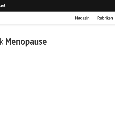
Magazin
Rubriken
ik
Menopause