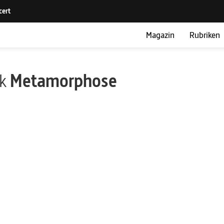
Magazin
Rubriken
ik
Metamorphose