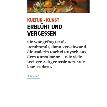
KULTUR
•
KUNST
ERBLÜHT UND
VERGESSEN
Sie war gefragter als
Rembrandt, dann verschwand
die Malerin ­Rachel Ruysch aus
dem Kunstkanon – wie viele
weitere Zeitgenossinnen. Wie
kam es dazu?
Juni 2026