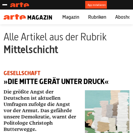
Magazin
Rubriken
Abosho
Alle Artikel aus der Rubrik
Mittelschicht
GESELLSCHAFT
»DIE MITTE GERÄT UNTER DRUCK«
Die größte Angst der
Deutschen ist aktuellen
Umfragen zufolge die Angst
vor der Armut. Das gefährde
unsere Demokratie, warnt der
Politologe Christoph
Butterwegge.